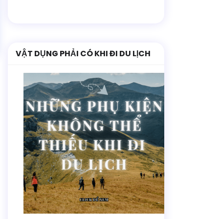
VẬT DỤNG PHẢI CÓ KHI ĐI DU LỊCH