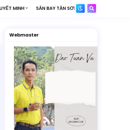
UYẾT MINH
SÂN BAY TÂN SƠN NHẤT
Webmaster