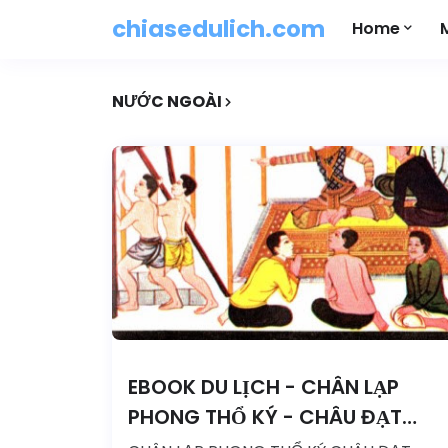
chiasedulich.com
Home
NƯỚC NGOÀI
EBOOK DU LỊCH - CHÂN LẠP
PHONG THỔ KÝ - CHÂU ĐẠT
QUAN