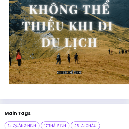
Main Tags
14 QUẢNG NINH
17 THÁI BÌNH
25 LAI CHÂU