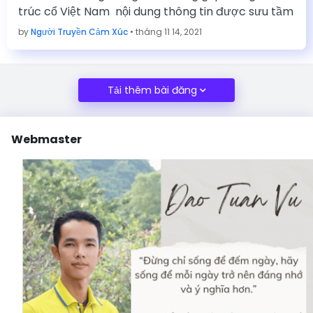
trúc cổ Việt Nam nội dung thông tin được sưu tầm
by
Người Truyền Cảm Xúc
•
tháng 11 14, 2021
Tải thêm bài đăng
Webmaster