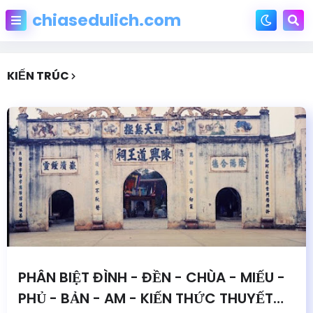
chiasedulich.com
KIẾN TRÚC
PHÂN BIỆT ĐÌNH - ĐỀN - CHÙA - MIẾU -
PHỦ - BẢN - AM - KIẾN THỨC THUYẾT