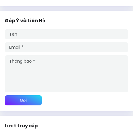
Góp Ý và Liên Hệ
Lượt truy cập