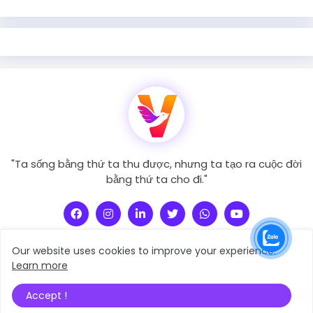
"Ta sống bằng thứ ta thu được, nhưng ta tạo ra cuộc đời
bằng thứ ta cho đi."
Our website uses cookies to improve your experience.
Learn more
người Truyền Cảm Xúc
Copyright © 2021 -
Accept !
Home
About
Sitemap