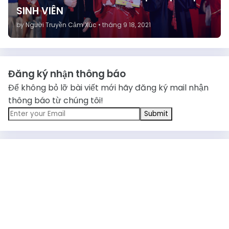
SINH VIÊN
by
Người Truyền Cảm Xúc
•
tháng 9 18, 2021
Đăng ký nhận thông báo
Để không bỏ lỡ bài viết mới hãy đăng ký mail nhận
thông báo từ chúng tôi!