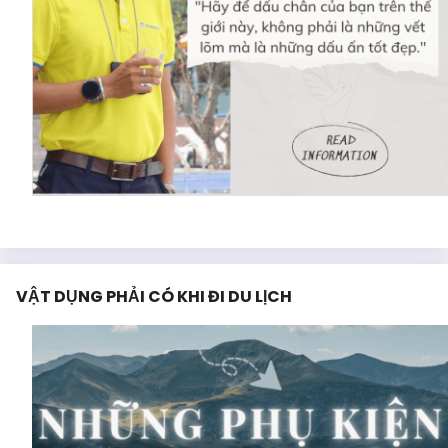
VẬT DỤNG PHẢI CÓ KHI ĐI DU LỊCH