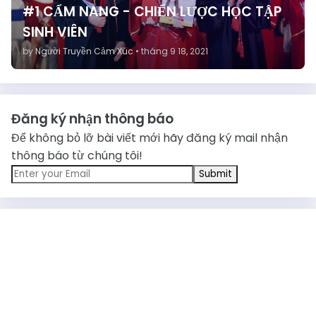
#1 CẨM NANG - CHIẾN LƯỢC HỌC TẬP
SINH VIÊN
by
Người Truyền Cảm Xúc
•
tháng 9 18, 2021
Đăng ký nhận thông báo
Để không bỏ lỡ bài viết mới hãy đăng ký mail nhận
thông báo từ chúng tôi!