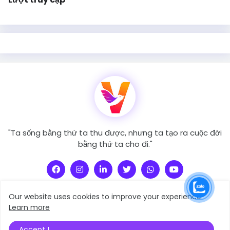
"Ta sống bằng thứ ta thu được, nhưng ta tạo ra cuộc đời
bằng thứ ta cho đi."
Our website uses cookies to improve your experience.
Learn more
người Truyền Cảm Xúc
Copyright © 2021 -
Accept !