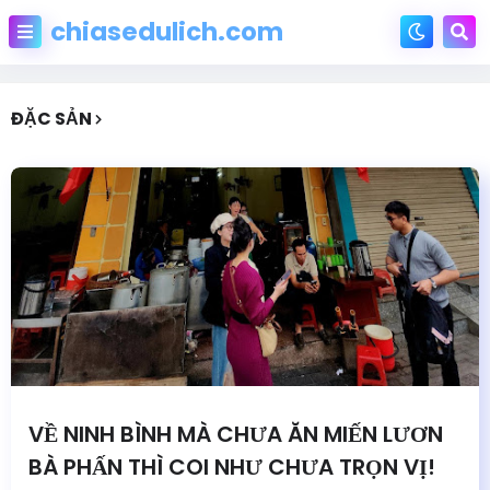
chiasedulich.com
ĐẶC SẢN
VỀ NINH BÌNH MÀ CHƯA ĂN MIẾN LƯƠN
BÀ PHẤN THÌ COI NHƯ CHƯA TRỌN VỊ!