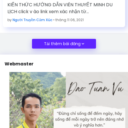
KIẾN THỨC HƯỚNG DẪN VIÊN THUYẾT MINH DU
LỊCH click v ào link xem xác nhận từ…
by
Người Truyền Cảm Xúc
•
tháng 11 06, 2021
Tải thêm bài đăng
Webmaster