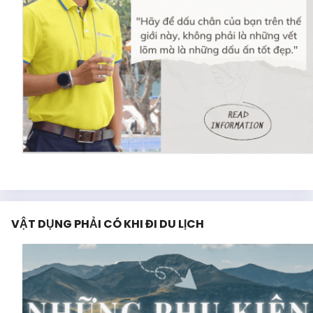
VẬT DỤNG PHẢI CÓ KHI ĐI DU LỊCH