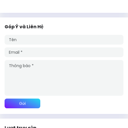
Góp Ý và Liên Hệ
Lượt truy cập