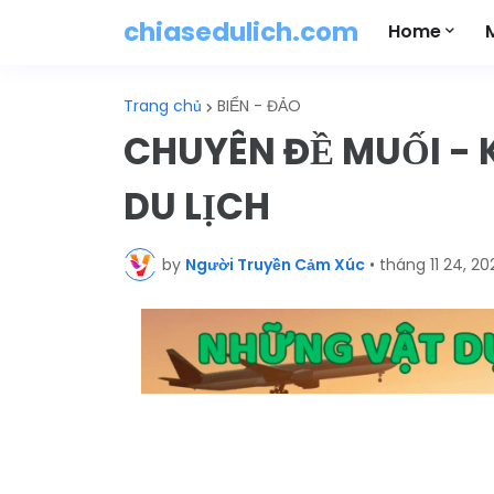
chiasedulich.com
Home
Trang chủ
BIỂN - ĐẢO
CHUYÊN ĐỀ MUỐI - 
DU LỊCH
by
Người Truyền Cảm Xúc
•
tháng 11 24, 20