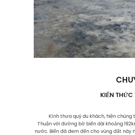
CHU
KIẾN THỨC 
Kính thưa quý du khách, hiện chúng t
Thuận với đường bờ biển dài khoảng 192k
nước. Biển đã đem đến cho vùng đất này nh