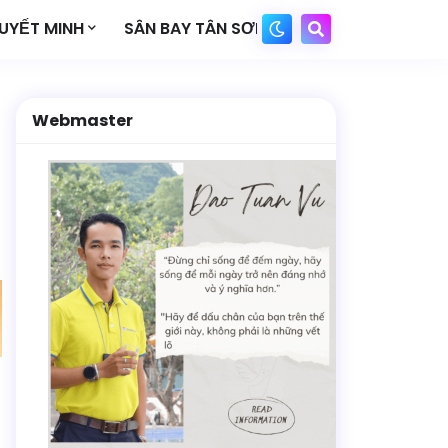
UYẾT MINH
SÂN BAY TÂN SƠN NHẤT
Webmaster