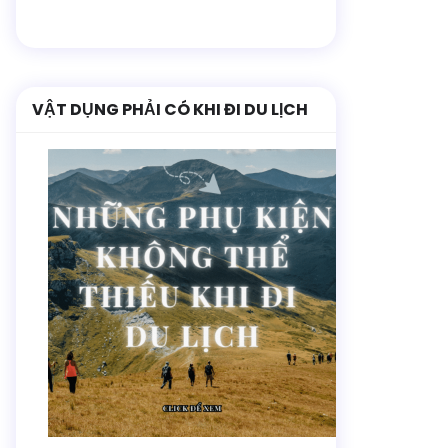
VẬT DỤNG PHẢI CÓ KHI ĐI DU LỊCH