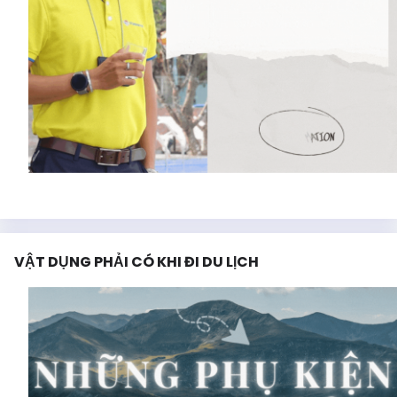
VẬT DỤNG PHẢI CÓ KHI ĐI DU LỊCH