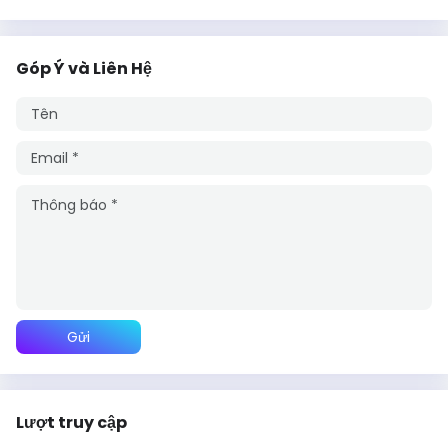
Góp Ý và Liên Hệ
Lượt truy cập