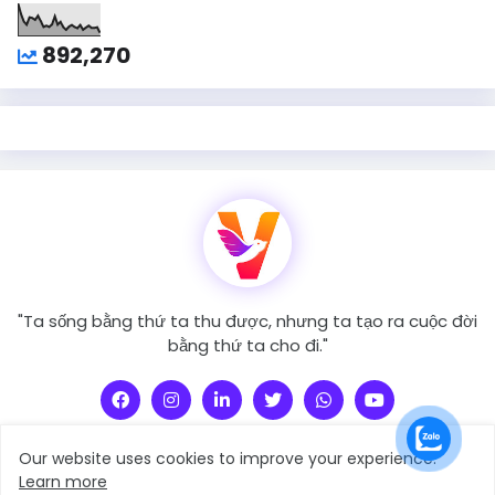
892,270
"Ta sống bằng thứ ta thu được, nhưng ta tạo ra cuộc đời
bằng thứ ta cho đi."
Our website uses cookies to improve your experience.
Learn more
người Truyền Cảm Xúc