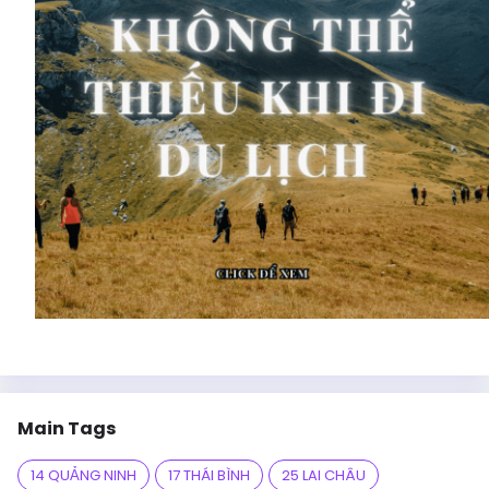
Main Tags
14 QUẢNG NINH
17 THÁI BÌNH
25 LAI CHÂU