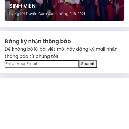
SINH VIÊN
by
Người Truyền Cảm Xúc
•
tháng 9 18, 2021
Đăng ký nhận thông báo
Để không bỏ lỡ bài viết mới hãy đăng ký mail nhận
thông báo từ chúng tôi!