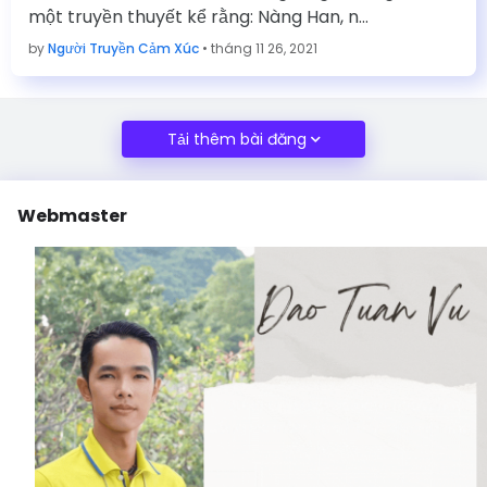
một truyền thuyết kể rằng: Nàng Han, n…
by
Người Truyền Cảm Xúc
•
tháng 11 26, 2021
Tải thêm bài đăng
Webmaster