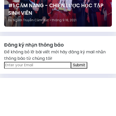
#1 CẨM NANG - CHIẾN LƯỢC HỌC TẬP
SINH VIÊN
by
Người Truyền Cảm Xúc
•
tháng 9 18, 2021
Đăng ký nhận thông báo
Để không bỏ lỡ bài viết mới hãy đăng ký mail nhận
thông báo từ chúng tôi!