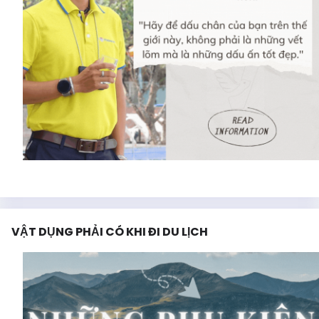
VẬT DỤNG PHẢI CÓ KHI ĐI DU LỊCH