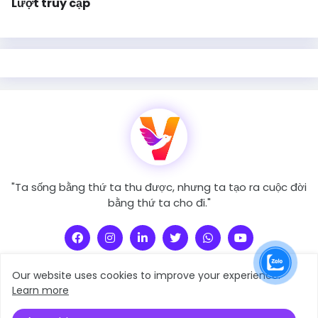
Lượt truy cập
"Ta sống bằng thứ ta thu được, nhưng ta tạo ra cuộc đời
bằng thứ ta cho đi."
Our website uses cookies to improve your experience.
Learn more
người Truyền Cảm Xúc
Copyright © 2021 -