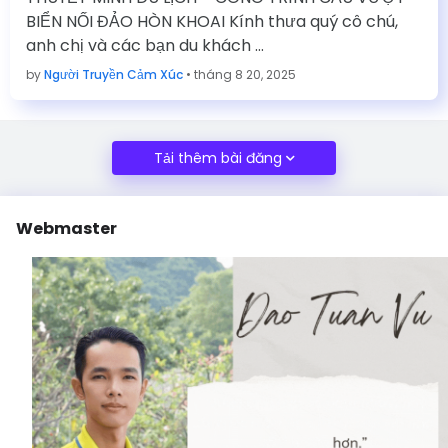
BIỂN NỐI ĐẢO HÒN KHOAI Kính thưa quý cô chú,
anh chị và các bạn du khách …
by
Người Truyền Cảm Xúc
•
tháng 8 20, 2025
Tải thêm bài đăng
Webmaster