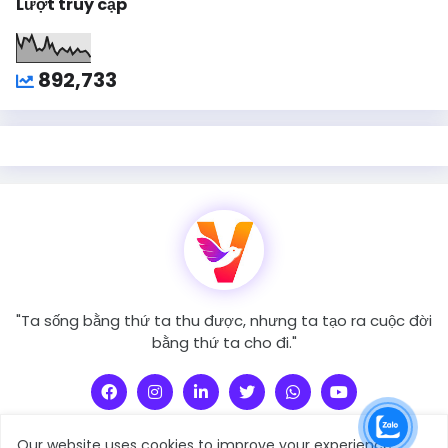
Lượt truy cập
892,733
"Ta sống bằng thứ ta thu được, nhưng ta tạo ra cuộc đời
bằng thứ ta cho đi."
Our website uses cookies to improve your experience.