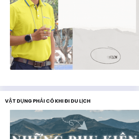
VẬT DỤNG PHẢI CÓ KHI ĐI DU LỊCH