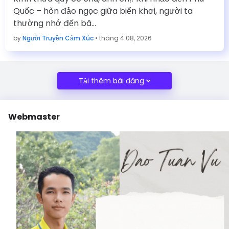
Quốc – hòn đảo ngọc giữa biển khơi, người ta
thường nhớ đến bã…
by
Người Truyền Cảm Xúc
•
tháng 4 08, 2026
Tải thêm bài đăng
Webmaster