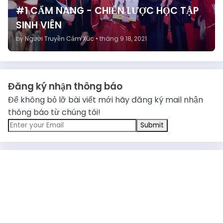
#1 CẨM NANG - CHIẾN LƯỢC HỌC TẬP
SINH VIÊN
by
Người Truyền Cảm Xúc
•
tháng 9 18, 2021
Đăng ký nhận thông báo
Để không bỏ lỡ bài viết mới hãy đăng ký mail nhận
thông báo từ chúng tôi!